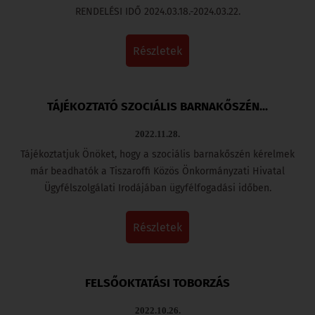
RENDELÉSI IDŐ 2024.03.18.-2024.03.22.
részletek
TÁJÉKOZTATÓ SZOCIÁLIS BARNAKŐSZÉN...
2022.11.28.
Tájékoztatjuk Önöket, hogy a szociális barnakőszén kérelmek
már beadhatók a Tiszaroffi Közös Önkormányzati Hivatal
Ügyfélszolgálati Irodájában ügyfélfogadási időben.
részletek
FELSŐOKTATÁSI TOBORZÁS
2022.10.26.