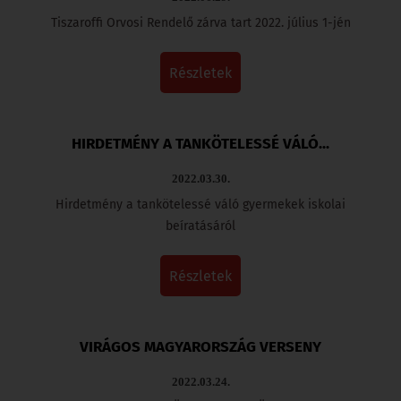
Tiszaroffi Orvosi Rendelő zárva tart 2022. július 1-jén
részletek
HIRDETMÉNY A TANKÖTELESSÉ VÁLÓ...
2022.03.30.
Hirdetmény a tankötelessé váló gyermekek iskolai
beíratásáról
részletek
VIRÁGOS MAGYARORSZÁG VERSENY
2022.03.24.