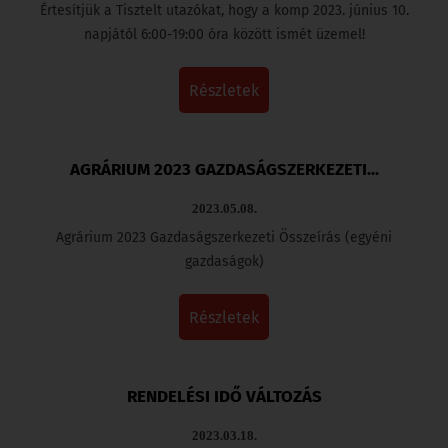
Értesítjük a Tisztelt utazókat, hogy a komp 2023. június 10.
napjától 6:00-19:00 óra között ismét üzemel!
részletek
AGRÁRIUM 2023 GAZDASÁGSZERKEZETI...
2023.05.08.
Agrárium 2023 Gazdaságszerkezeti Összeírás (egyéni
gazdaságok)
részletek
RENDELÉSI IDŐ VÁLTOZÁS
2023.03.18.