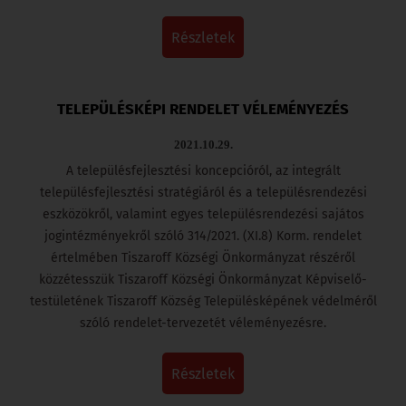
részletek
TELEPÜLÉSKÉPI RENDELET VÉLEMÉNYEZÉS
2021.10.29.
A településfejlesztési koncepcióról, az integrált
településfejlesztési stratégiáról és a településrendezési
eszközökről, valamint egyes településrendezési sajátos
jogintézményekről szóló 314/2021. (XI.8) Korm. rendelet
értelmében Tiszaroff Községi Önkormányzat részéről
közzétesszük Tiszaroff Községi Önkormányzat Képviselő-
testületének Tiszaroff Község Településképének védelméről
szóló rendelet-tervezetét véleményezésre.
részletek