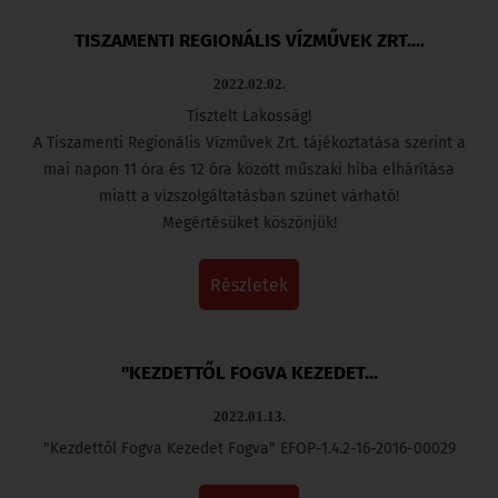
TISZAMENTI REGIONÁLIS VÍZMŰVEK ZRT....
2022.02.02.
Tisztelt Lakosság!
A Tiszamenti Regionális Vízművek Zrt. tájékoztatása szerint a
mai napon 11 óra és 12 óra között műszaki hiba elhárítása
miatt a vízszolgáltatásban szünet várható!
Megértésüket köszönjük!
részletek
"KEZDETTŐL FOGVA KEZEDET...
2022.01.13.
"Kezdettől Fogva Kezedet Fogva" EFOP-1.4.2-16-2016-00029