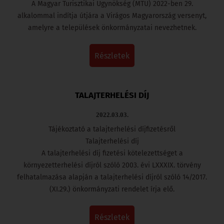
A Magyar Turisztikai Ügynökség (MTÜ) 2022-ben 29.
alkalommal indítja útjára a Virágos Magyarország versenyt,
amelyre a települések önkormányzatai nevezhetnek.
részletek
TALAJTERHELÉSI DÍJ
2022.03.03.
Tájékoztató a talajterhelési díjfizetésről
Talajterhelési díj
A talajterhelési díj fizetési kötelezettséget a
környezetterhelési díjról szóló 2003. évi LXXXIX. törvény
felhatalmazása alapján a talajterhelési díjról szóló 14/2017.
(XI.29.) önkormányzati rendelet írja elő.
részletek