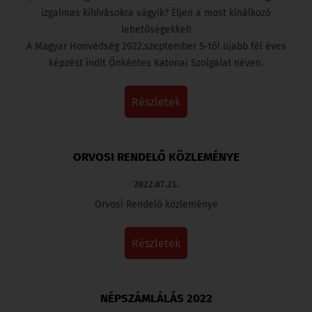
izgalmas kihívásokra vágyik? Éljen a most kínálkozó
lehetőségekkel!
A Magyar Honvédség 2022.szeptember 5-től újabb fél éves
képzést indít Önkéntes Katonai Szolgálat néven.
részletek
ORVOSI RENDELŐ KÖZLEMÉNYE
2022.07.21.
Orvosi Rendelő közleménye
részletek
NÉPSZÁMLÁLÁS 2022