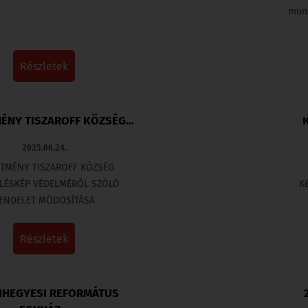
munk
részletek
ÉNY TISZAROFF KÖZSÉG...
2025.06.24.
TMÉNY TISZAROFF KÖZSÉG
LÉSKÉP VÉDELMÉRŐL SZÓLÓ
Ké
ENDELET MÓDOSÍTÁSA
részletek
NHEGYESI REFORMÁTUS