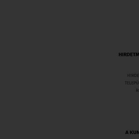
HIRDETM
HIRDE
TELEPÜ
R
A KU