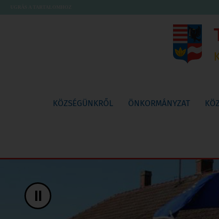
UGRÁS A TARTALOMHOZ
KÖZSÉGÜNKRŐL
ÖNKORMÁNYZAT
KÖ
II