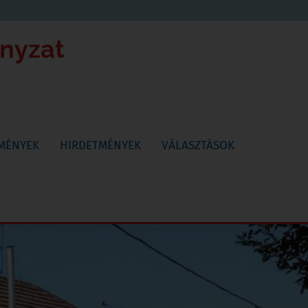
ányzat
TMÉNYEK
HIRDETMÉNYEK
VÁLASZTÁSOK