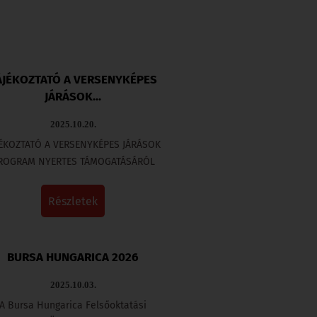
ÁJÉKOZTATÓ A VERSENYKÉPES
JÁRÁSOK...
2025.10.20.
JÉKOZTATÓ A VERSENYKÉPES JÁRÁSOK
ROGRAM NYERTES TÁMOGATÁSÁRÓL
részletek
BURSA HUNGARICA 2026
2025.10.03.
A Bursa Hungarica Felsőoktatási