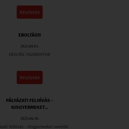
részletek
EBOLTÁS!!!
2025.09.01.
EBOLTÁS TISZAROFFON
részletek
PÁLYÁZATI FELHÍVÁS -
KISGYERMEKET...
2025.06.30.
ázati felhívás - Kisgyermeket nevelők