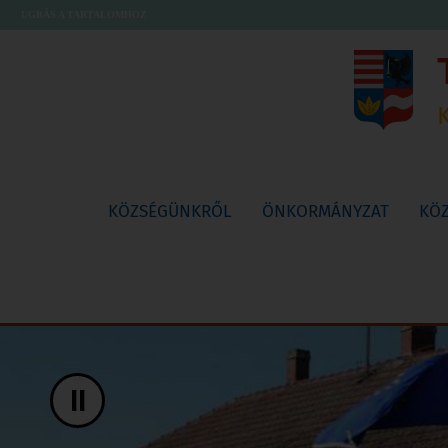
UGRÁS A TARTALOMHOZ
KÖZSÉGÜNKRŐL
ÖNKORMÁNYZAT
KÖ
II