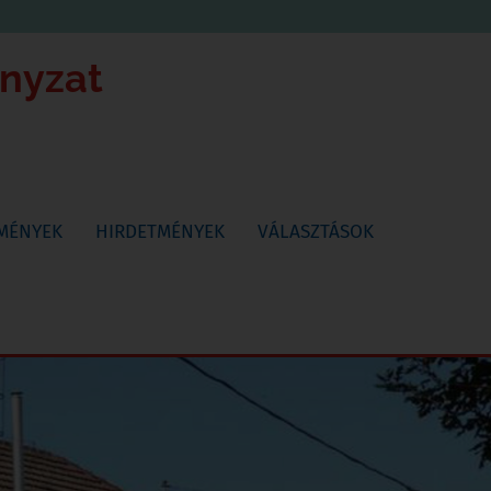
ányzat
TMÉNYEK
HIRDETMÉNYEK
VÁLASZTÁSOK