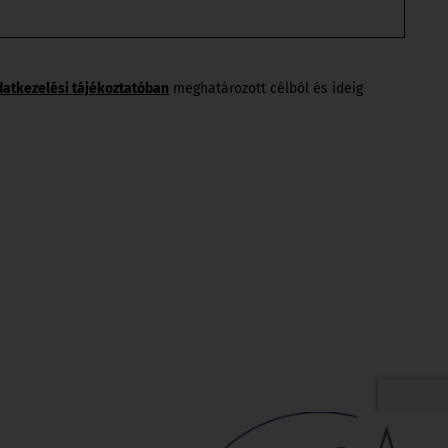
datkezelési tájékoztatóban
meghatározott célból és ideig