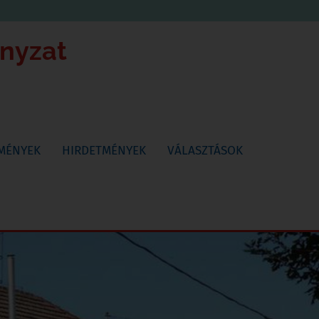
ányzat
TMÉNYEK
HIRDETMÉNYEK
VÁLASZTÁSOK