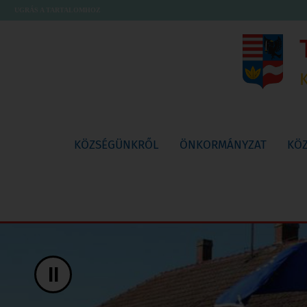
UGRÁS A TARTALOMHOZ
KÖZSÉGÜNKRŐL
ÖNKORMÁNYZAT
KÖ
II