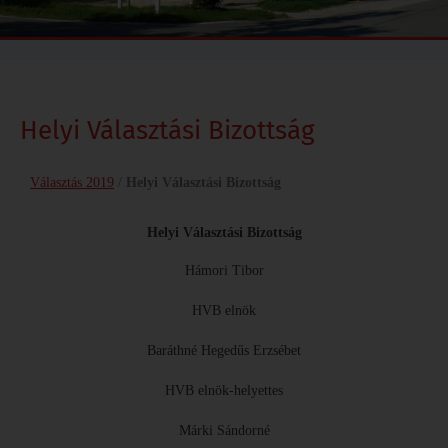
Helyi Választási Bizottság
Választás 2019
/
Helyi Választási Bizottság
Helyi Választási Bizottság
Hámori Tibor
HVB elnök
Baráthné Hegedűs Erzsébet
HVB elnök-helyettes
Márki Sándorné