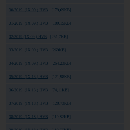
30/2019. (IX.09.) HVB
[179,69KB]
31/2019. (IX.09.) HVB
[180,15KB]
32/2019.(IX.09.) HVB
[251,7KB]
33/2019. (IX.09.) HVB
[269KB]
34/2019. (IX.09.) HVB
[264,23KB]
35/2019. (IX.13.) HVB
[121,98KB]
36/2019. (IX.13.) HVB
[74,11KB]
37/2019. (IX.18.) HVB
[120,73KB]
38/2019. (IX.18.) HVB
[119,82KB]