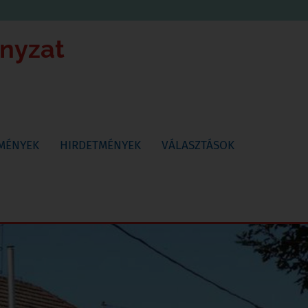
ányzat
TMÉNYEK
HIRDETMÉNYEK
VÁLASZTÁSOK