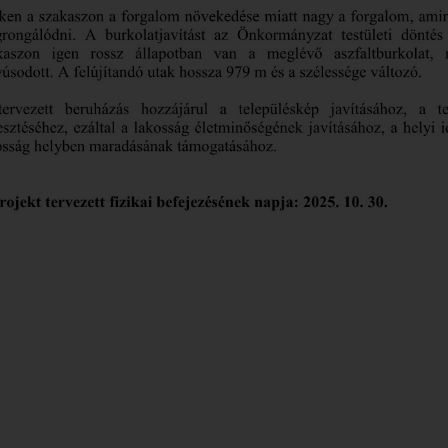
ROMA NEMZETISÉGI
ÖNKORMÁNYZAT
ELÉRHETŐSÉGEK