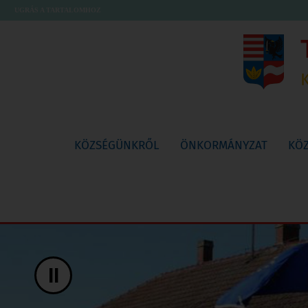
UGRÁS A TARTALOMHOZ
KÖZSÉGÜNKRŐL
ÖNKORMÁNYZAT
KÖ
II