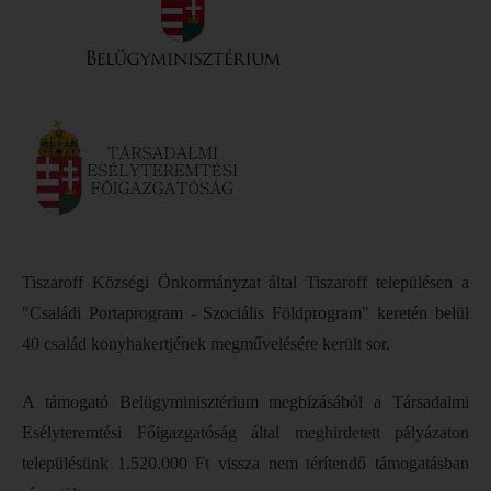
Tiszaroff Községi Önkormányzat által Tiszaroff településen a
"Családi Portaprogram - Szociális Földprogram" keretén belül
40 család konyhakertjének megművelésére került sor.
A támogató Belügyminisztérium megbízásából a Társadalmi
Esélyteremtési Főigazgatóság által meghirdetett pályázaton
településünk 1.520.000 Ft vissza nem térítendő támogatásban