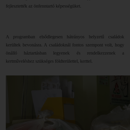
fejlesztették az önfenntartó képességüket.
A programban elsődlegesen hátrányos helyzetű családok
kerültek bevonásra. A családoknál fontos szempont volt, hogy
önálló háztartásban legyenek és rendelkezzenek a
kertműveléshez szükséges földterülettel, kerttel.