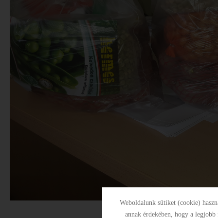
Weboldalunk sütiket (cookie) hasz
annak érdekében, hogy a legjobb 