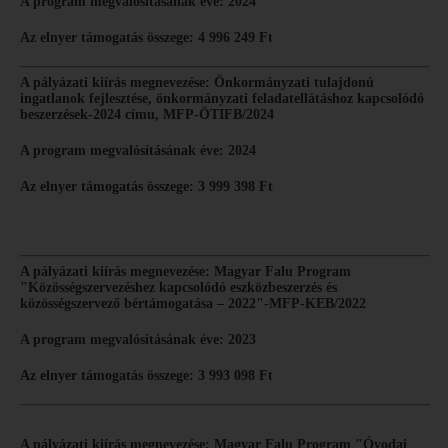
A program megvalósításának éve: 2024
Az elnyer támogatás összege: 4 996 249 Ft
A pályázati kiírás megnevezése: Önkormányzati tulajdonú
ingatlanok fejlesztése, önkormányzati feladatellátáshoz kapcsolódó
beszerzések-2024 címu, MFP-ÖTIFB/2024
A program megvalósításának éve: 2024
Az elnyer támogatás összege: 3 999 398 Ft
A pályázati kiírás megnevezése: Magyar Falu Program
"Közösségszervezéshez kapcsolódó eszközbeszerzés és
közösségszervező bértámogatása – 2022"-MFP-KEB/2022
A program megvalósításának éve: 2023
Az elnyer támogatás összege: 3 993 098 Ft
A pályázati kiírás megnevezése: Magyar Falu Program "Óvodai