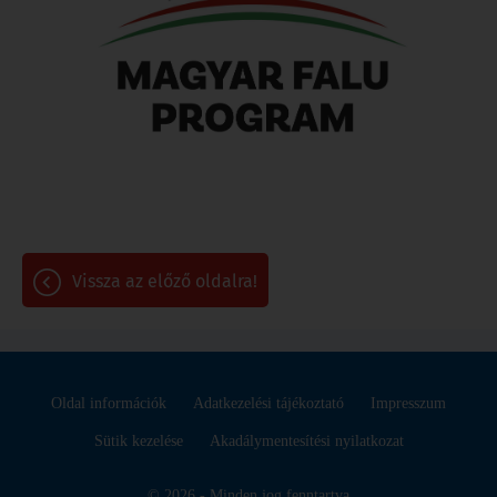
vissza az előző oldalra!
Oldal információk
Adatkezelési tájékoztató
Impresszum
Sütik kezelése
Akadálymentesítési nyilatkozat
© 2026 - Minden jog fenntartva