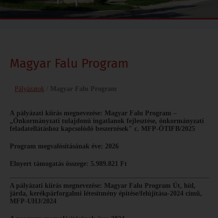
Magyar Falu Program
Pályázatok
/
Magyar Falu Program
A pályázati kiírás megnevezése: Magyar Falu Program –
„Önkormányzati tulajdonú ingatlanok fejlesztése, önkormányzati
feladatellátáshoz kapcsolódó beszerzések" c. MFP-ÖTIFB/2025
Program megvalósításának éve: 2026
Elnyert támogatás összege: 5.989.821 Ft
A pályázati kiírás megnevezése: Magyar Falu Program Út, híd,
járda, kerékpárforgalmi létesítmény építése/felújítása-2024 című,
MFP-UHJ/2024