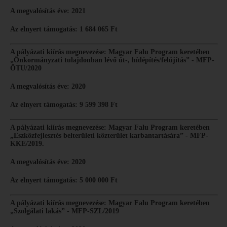
A megvalósítás éve: 2021
Az elnyert támogatás: 1 684 065 Ft
A pályázati kiírás megnevezése: Magyar Falu Program keretében
„Önkormányzati tulajdonban lévő út-, hídépítés/felújítás” - MFP-
ÖTU/2020
A megvalósítás éve: 2020
Az elnyert támogatás: 9 599 398 Ft
A pályázati kiírás megnevezése: Magyar Falu Program keretében
„Eszközfejlesztés belterületi közterület karbantartására” - MFP-
KKE/2019.
A megvalósítás éve: 2020
Az elnyert támogatás: 5 000 000 Ft
A pályázati kiírás megnevezése: Magyar Falu Program keretében
„Szolgálati lakás” - MFP-SZL/2019