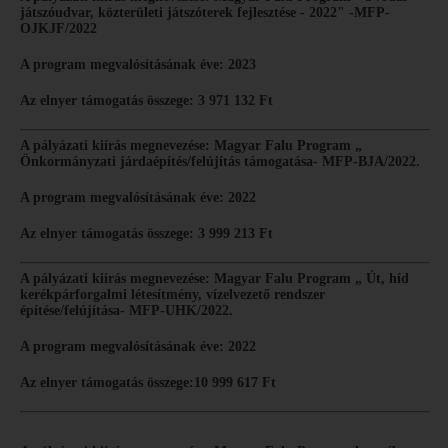
játszóudvar, közterületi játszóterek fejlesztése - 2022" -MFP-
OJKJF/2022
A program megvalósításának éve: 2023
Az elnyer támogatás összege: 3 971 132 Ft
A pályázati kiírás megnevezése: Magyar Falu Program „
Önkormányzati járdaépítés/felújítás támogatása- MFP-BJA/2022.
A program megvalósításának éve: 2022
Az elnyer támogatás összege: 3 999 213 Ft
A pályázati kiírás megnevezése: Magyar Falu Program „ Út, híd
kerékpárforgalmi létesítmény, vízelvezető rendszer
építése/felújítása- MFP-UHK/2022.
A program megvalósításának éve: 2022
Az elnyer támogatás összege:10 999 617 Ft