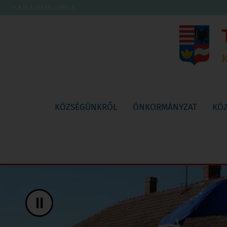
UGRÁS A TARTALOMHOZ
KÖZSÉGÜNKRŐL
ÖNKORMÁNYZAT
KÖ
II