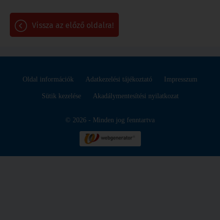
vissza az előző oldalra!
Oldal információk
Adatkezelési tájékoztató
Impresszum
Sütik kezelése
Akadálymentesítési nyilatkozat
© 2026 - Minden jog fenntartva