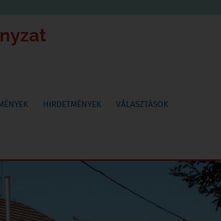
ányzat
TMÉNYEK
HIRDETMÉNYEK
VÁLASZTÁSOK