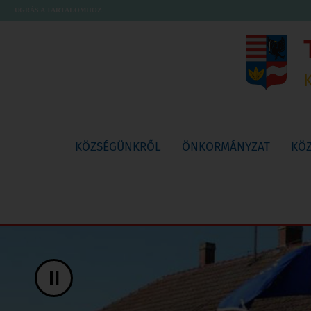
UGRÁS A TARTALOMHOZ
KÖZSÉGÜNKRŐL
ÖNKORMÁNYZAT
KÖ
II