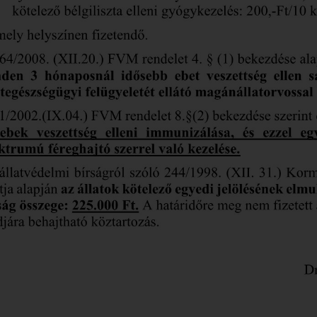
ROMA NEMZETISÉGI
ÖNKORMÁNYZAT
ELÉRHETŐSÉGEK