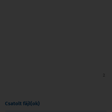
Csatolt fájl(ok)