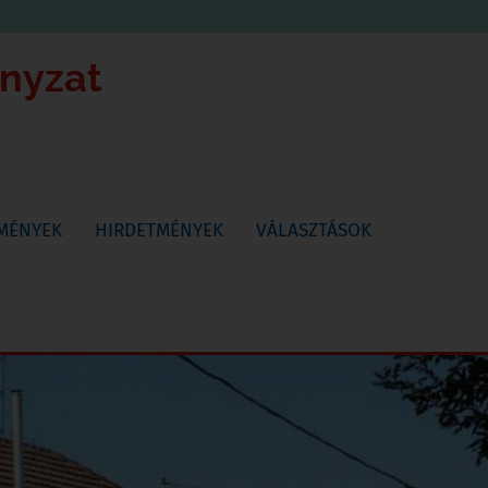
ányzat
TMÉNYEK
HIRDETMÉNYEK
VÁLASZTÁSOK