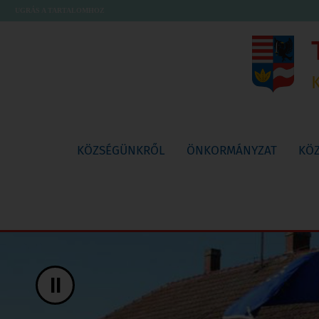
UGRÁS A TARTALOMHOZ
KÖZSÉGÜNKRŐL
ÖNKORMÁNYZAT
KÖ
II